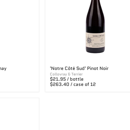
nay
'Notre Côté Sud' Pinot Noir
Collovray & Terrier
$21.95 / bottle
$263.40 / case of 12