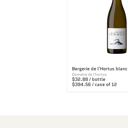
Bergerie de l'Hortus blanc
Domaine de l'hortus
$32.88 / bottle
$394.56 / case of 12