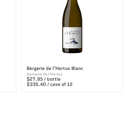
Bergerie de l’Hortus Blanc
Domaine de l’Hortus
$27.95 / bottle
$335.40 / case of 12